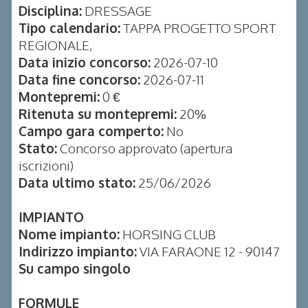
Disciplina:
DRESSAGE
Tipo calendario:
TAPPA PROGETTO SPORT
REGIONALE,
Data inizio concorso:
2026-07-10
Data fine concorso:
2026-07-11
Montepremi:
0 €
Ritenuta su montepremi:
20%
Campo gara comperto:
No
Stato:
Concorso approvato (apertura
iscrizioni)
Data ultimo stato:
25/06/2026
IMPIANTO
Nome impianto:
HORSING CLUB
Indirizzo impianto:
VIA FARAONE 12 - 90147
Su campo singolo
FORMULE