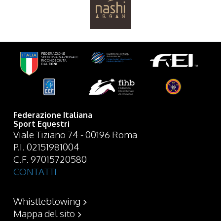
Federazione Italiana
Sport Equestri
Viale Tiziano 74 - 00196 Roma
P.I. 02151981004
C.F. 97015720580
CONTATTI
Whistleblowing
Mappa del sito