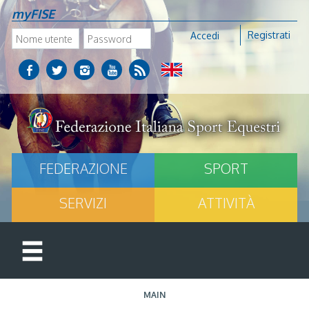
myFISE
Registrati
Accedi
FEDERAZIONE
SPORT
SERVIZI
ATTIVITÀ
MAIN