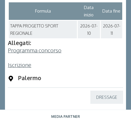
Data
Formula
Data fine
inizio
TAPPA PROGETTO SPORT
2026-07-
2026-07-
REGIONALE
10
11
Allegati:
Programma concorso
Iscrizione
Palermo
DRESSAGE
MEDIA PARTNER