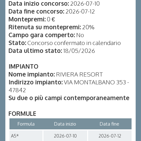
Data inizio concorso:
2026-07-10
Data fine concorso:
2026-07-12
Montepremi:
0 €
Ritenuta su montepremi:
20%
Campo gara comperto:
No
Stato:
Concorso confermato in calendario
Data ultimo stato:
18/05/2026
IMPIANTO
Nome impianto:
RIVIERA RESORT
Indirizzo impianto:
VIA MONTALBANO 353 -
47842
Su due o più campi contemporaneamente
FORMULE
Formula
Data inizio
Data fine
A5*
2026-07-10
2026-07-12