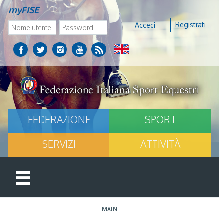
myFISE
Registrati
Accedi
FEDERAZIONE
SPORT
SERVIZI
ATTIVITÀ
MAIN