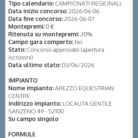
Tipo calendario:
CAMPIONATI REGIONALI,
Data inizio concorso:
2026-06-06
Data fine concorso:
2026-06-07
Montepremi:
0 €
Ritenuta su montepremi:
20%
Campo gara comperto:
No
Stato:
Concorso approvato (apertura
iscrizioni)
Data ultimo stato:
03/06/2026
IMPIANTO
Nome impianto:
AREZZO EQUESTRIAN
CENTRE
Indirizzo impianto:
LOCALITA GENTILE
SANZENO 49 - 52100
Su campo singolo
FORMULE