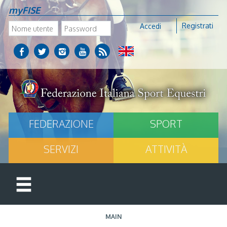
myFISE
Registrati
Accedi
FEDERAZIONE
SPORT
SERVIZI
ATTIVITÀ
MAIN