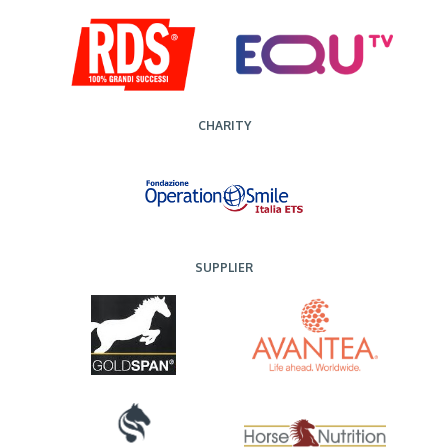
CHARITY
SUPPLIER