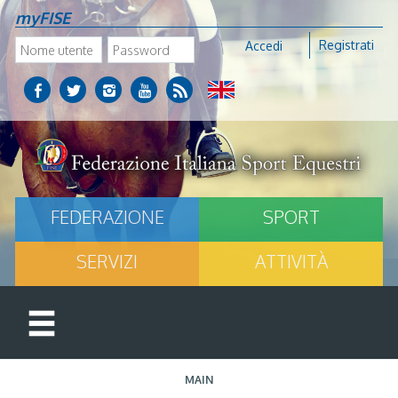
myFISE
Registrati
Accedi
FEDERAZIONE
SPORT
SERVIZI
ATTIVITÀ
MAIN