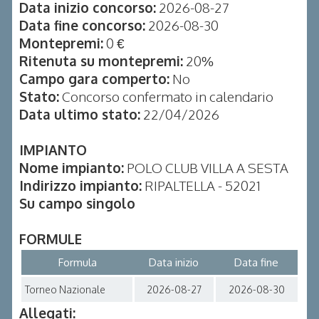
Data inizio concorso:
2026-08-27
Data fine concorso:
2026-08-30
Montepremi:
0 €
Ritenuta su montepremi:
20%
Campo gara comperto:
No
Stato:
Concorso confermato in calendario
Data ultimo stato:
22/04/2026
IMPIANTO
Nome impianto:
POLO CLUB VILLA A SESTA
Indirizzo impianto:
RIPALTELLA - 52021
Su campo singolo
FORMULE
Formula
Data inizio
Data fine
Torneo Nazionale
2026-08-27
2026-08-30
Allegati: