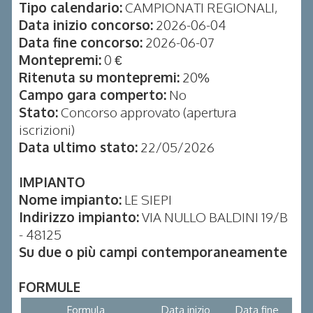
Tipo calendario:
CAMPIONATI REGIONALI,
Data inizio concorso:
2026-06-04
Data fine concorso:
2026-06-07
Montepremi:
0 €
Ritenuta su montepremi:
20%
Campo gara comperto:
No
Stato:
Concorso approvato (apertura
iscrizioni)
Data ultimo stato:
22/05/2026
IMPIANTO
Nome impianto:
LE SIEPI
Indirizzo impianto:
VIA NULLO BALDINI 19/B
- 48125
Su due o più campi contemporaneamente
FORMULE
Formula
Data inizio
Data fine