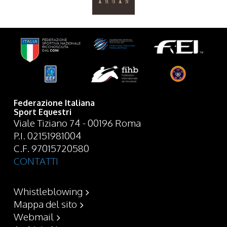
Federazione Italiana
Sport Equestri
Viale Tiziano 74 - 00196 Roma
P.I. 02151981004
C.F. 97015720580
CONTATTI
Whistleblowing
Mappa del sito
Webmail