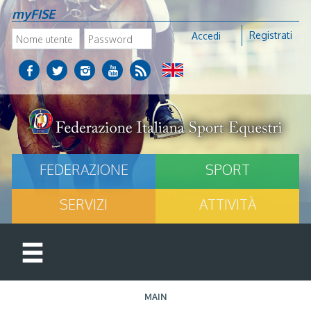
myFISE
Registrati
Accedi
FEDERAZIONE
SPORT
SERVIZI
ATTIVITÀ
MAIN