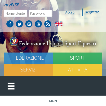
myFISE
Registrati
Accedi
FEDERAZIONE
SPORT
SERVIZI
ATTIVITÀ
MAIN