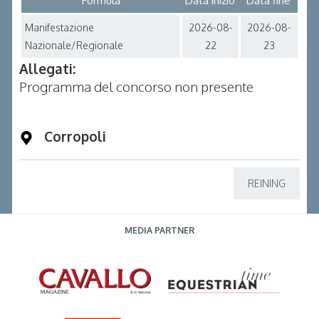
Formula
Data inizio
Data fine
Manifestazione
2026-08-
2026-08-
Nazionale/Regionale
22
23
Allegati:
Programma del concorso non presente
Corropoli
REINING
MEDIA PARTNER