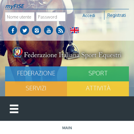
myFISE
Registrati
Accedi
FEDERAZIONE
SPORT
SERVIZI
ATTIVITÀ
MAIN