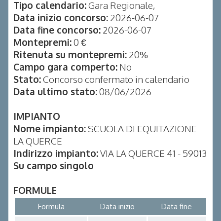
Tipo calendario:
Gara Regionale,
Data inizio concorso:
2026-06-07
Data fine concorso:
2026-06-07
Montepremi:
0 €
Ritenuta su montepremi:
20%
Campo gara comperto:
No
Stato:
Concorso confermato in calendario
Data ultimo stato:
08/06/2026
IMPIANTO
Nome impianto:
SCUOLA DI EQUITAZIONE
LA QUERCE
Indirizzo impianto:
VIA LA QUERCE 41 - 59013
Su campo singolo
FORMULE
Formula
Data inizio
Data fine