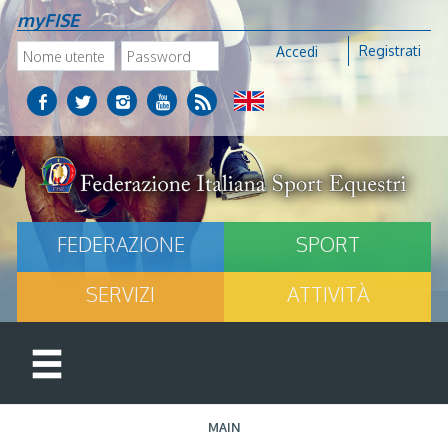
myFISE
Registrati
Accedi
FEDERAZIONE
SPORT
SERVIZI
ATTIVITÀ
MAIN