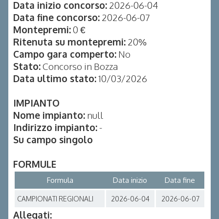
Data inizio concorso:
2026-06-04
Data fine concorso:
2026-06-07
Montepremi:
0 €
Ritenuta su montepremi:
20%
Campo gara comperto:
No
Stato:
Concorso in Bozza
Data ultimo stato:
10/03/2026
IMPIANTO
Nome impianto:
null
Indirizzo impianto:
-
Su campo singolo
FORMULE
Formula
Data inizio
Data fine
CAMPIONATI REGIONALI
2026-06-04
2026-06-07
Allegati: