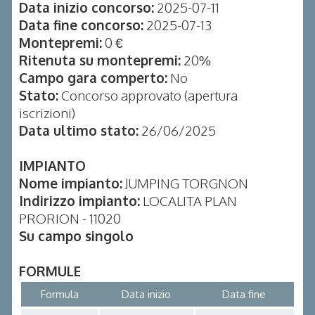
Data inizio concorso:
2025-07-11
Data fine concorso:
2025-07-13
Montepremi:
0 €
Ritenuta su montepremi:
20%
Campo gara comperto:
No
Stato:
Concorso approvato (apertura
iscrizioni)
Data ultimo stato:
26/06/2025
IMPIANTO
Nome impianto:
JUMPING TORGNON
Indirizzo impianto:
LOCALITA PLAN
PRORION - 11020
Su campo singolo
FORMULE
Formula
Data inizio
Data fine