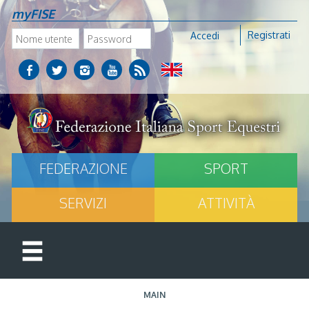
myFISE
Registrati
Accedi
FEDERAZIONE
SPORT
SERVIZI
ATTIVITÀ
MAIN