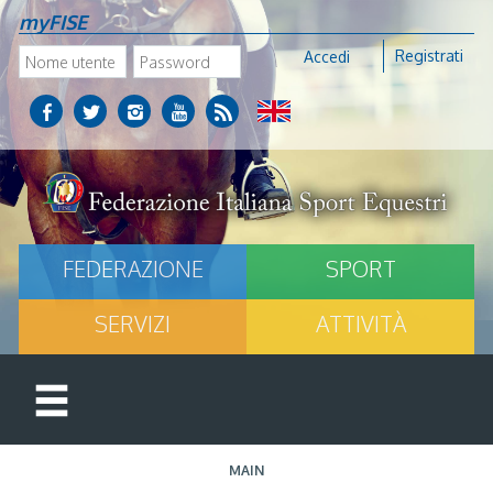
myFISE
Registrati
Accedi
FEDERAZIONE
SPORT
SERVIZI
ATTIVITÀ
MAIN