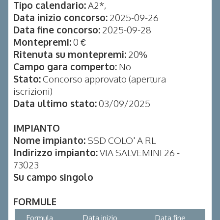
Tipo calendario:
A2*,
Data inizio concorso:
2025-09-26
Data fine concorso:
2025-09-28
Montepremi:
0 €
Ritenuta su montepremi:
20%
Campo gara comperto:
No
Stato:
Concorso approvato (apertura
iscrizioni)
Data ultimo stato:
03/09/2025
IMPIANTO
Nome impianto:
SSD COLO' A RL
Indirizzo impianto:
VIA SALVEMINI 26 -
73023
Su campo singolo
FORMULE
Formula
Data inizio
Data fine